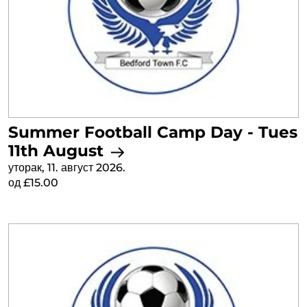
Summer Football Camp Day - Tues
11th August
уторак, 11. август 2026.
од £15.00