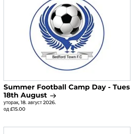
Summer Football Camp Day - Tues
18th August
уторак, 18. август 2026.
од £15.00