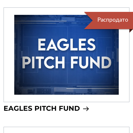
Распродато
EAGLES PITCH FUND