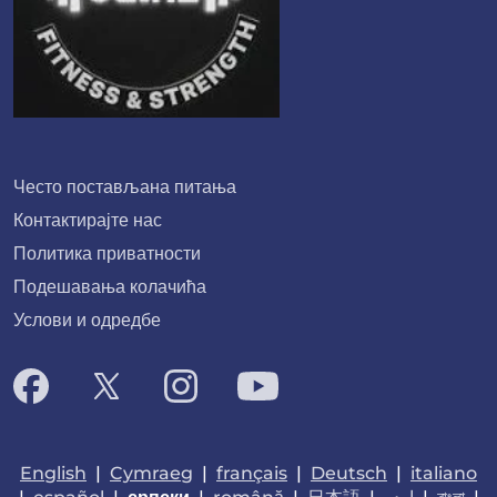
Често постављана питања
Контактирајте нас
Политика приватности
Подешавања колачића
Услови и одредбе
English
|
Cymraeg
|
français
|
Deutsch
|
italiano